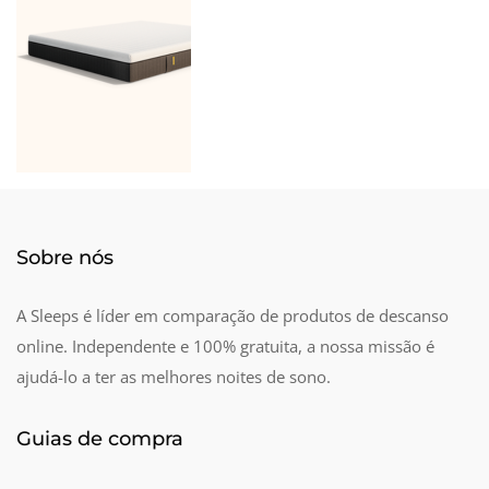
Estes artigos podem
interessar-lhe
Sobre nós
A Sleeps é líder em comparação de produtos de descanso
online. Independente e 100% gratuita, a nossa missão é
ajudá-lo a ter as melhores noites de sono.
Guias de compra